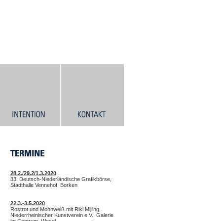
28.2./29.2/1.3.2020
33. Deutsch-Niederländische Grafikbörse,
Stadthalle Vennehof, Borken
22.3.-3.5.2020
Rostrot und Mohnweiß mit Riki Mijling,
Niederrheinischer Kunstverein e.V., Galerie