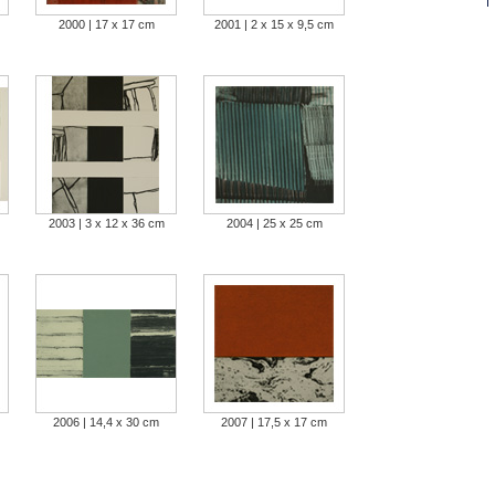
2000 | 17 x 17 cm
2001 | 2 x 15 x 9,5 cm
2003 | 3 x 12 x 36 cm
2004 | 25 x 25 cm
2006 | 14,4 x 30 cm
2007 | 17,5 x 17 cm