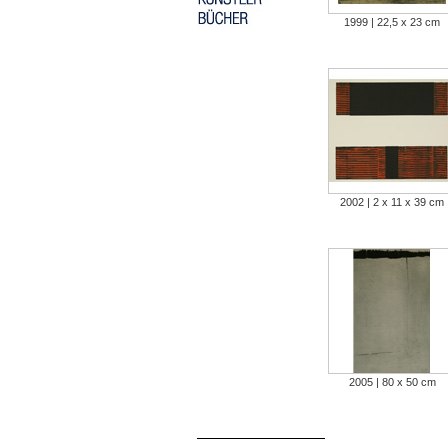
1999 | 22,5 x 23 cm
2002 | 2 x 11 x 39 cm
2005 | 80 x 50 cm